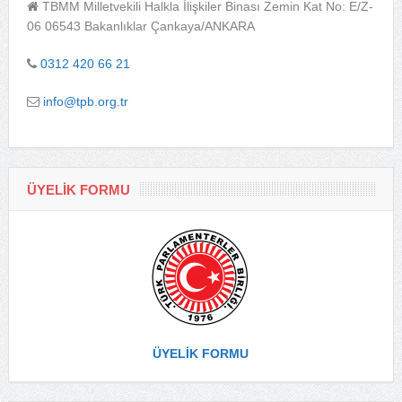
TBMM Milletvekili Halkla İlişkiler Binası Zemin Kat No: E/Z-
06 06543 Bakanlıklar Çankaya/ANKARA
0312 420 66 21
info@tpb.org.tr
ÜYELİK FORMU
ÜYELİK FORMU