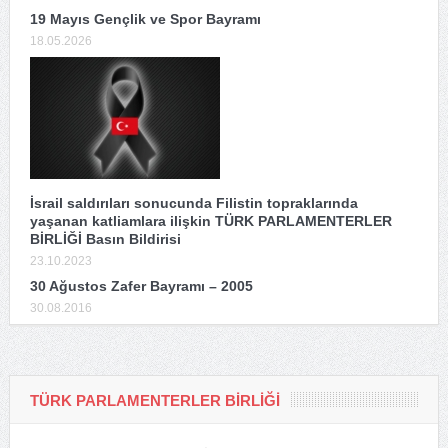
19 Mayıs Gençlik ve Spor Bayramı
18.05.2026
İsrail saldırıları sonucunda Filistin topraklarında
yaşanan katliamlara ilişkin TÜRK PARLAMENTERLER
BİRLİĞİ Basın Bildirisi
23.10.2023
30 Ağustos Zafer Bayramı – 2005
30.08.2016
TÜRK PARLAMENTERLER BİRLİĞİ