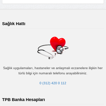
Sağlık Hattı
Sağlık uygulamaları, hastaneler ve anlaşmalı eczanelere ilişkin her
türlü bilgi için numaralı telefonu arayabilirsiniz.
0 (312) 420 0 112
TPB Banka Hesapları