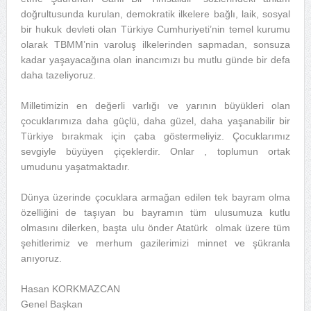
doğrultusunda kurulan, demokratik ilkelere bağlı, laik, sosyal
bir hukuk devleti olan Türkiye Cumhuriyeti’nin temel kurumu
olarak TBMM’nin varoluş ilkelerinden sapmadan, sonsuza
kadar yaşayacağına olan inancımızı bu mutlu günde bir defa
daha tazeliyoruz.
Milletimizin en değerli varlığı ve yarının büyükleri olan
çocuklarımıza daha güçlü, daha güzel, daha yaşanabilir bir
Türkiye bırakmak için çaba göstermeliyiz. Çocuklarımız
sevgiyle büyüyen çiçeklerdir. Onlar , toplumun ortak
umudunu yaşatmaktadır.
Dünya üzerinde çocuklara armağan edilen tek bayram olma
özelliğini de taşıyan bu bayramın tüm ulusumuza kutlu
olmasını dilerken, başta ulu önder Atatürk olmak üzere tüm
şehitlerimiz ve merhum gazilerimizi minnet ve şükranla
anıyoruz.
Hasan KORKMAZCAN
Genel Başkan